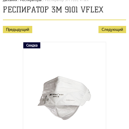
РЕСПИРАТОР 3М 9101 VFLEX
Предыдущий
Следующий
Скидка