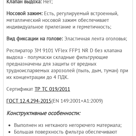
Клапан выдоха:
Нет;
Носовой зажим:
Есть, регулируемый встроенный,
металлический носовой зажим обеспечивает
индивидуальное прилегание и герметичность;
Вид фиксации на голове:
Эластичная лента оголовья;
Респиратор 3М 9101 VFlex FFP1 NR D без клапана
выдоха - полумаски складные фильтрующие
предназначены для защиты от вредных
трудноиспаряемых аэрозолей (пыль, дым, туман) при
их концентрации до 4 ПДК.
Сертификат
ТР ТС 019/2011
ГОСТ 12.4.294-2015
(EN 149:2001+А1:2009)
Конструктивные особенности:
Выполнен из нетканого негорючего материала;
Большая поверхность фильтра обеспечивают