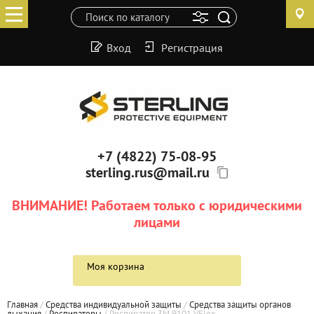
Вход
Регистрация
+7 (4822) 75-08-95
sterling.rus@mail.ru
ВНИМАНИЕ! Работаем только с юридическими
лицами
Моя корзина
Главная
 / 
Средства индивидуальной защиты
 / 
Средства защиты органов 
дыхания
 / 
Респираторы
 / 
Респиратор 3М 9101 VFlex