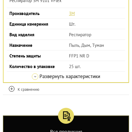
Респиратор 3М 9101 VFlex
Производитель
3M
Единица измерения
Шт.
Вид изделия
Респиратор
Назначение
Пыль, Дым, Туман
Степень защиты
FFP1 NR D
Количество в упаковке
25 шт.
Развернуть характеристики
К сравнению
Вся продукция