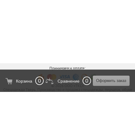
Принимаем к оплате:
0
0
Оформить заказ
Корзина
Сравнение
© 2026 ООО «ТКС»
Спецодежда Тверь. Производство и продажа спецодежды, перчаток, обуви
и средств индивидуальной защиты по Тверской области и за ее
пределами.
Карта сайта