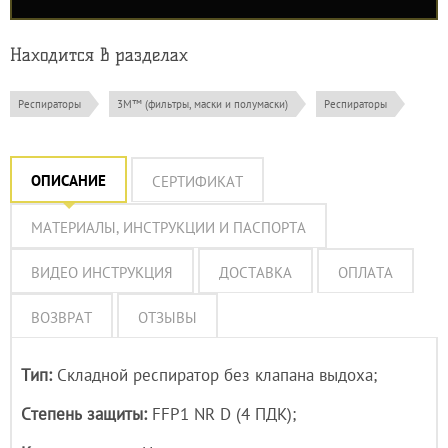
Находится в разделах
Респираторы
3M™ (фильтры, маски и полумаски)
Респираторы
ОПИСАНИЕ
СЕРТИФИКАТ
МАТЕРИАЛЫ, ИНСТРУКЦИИ И ПАСПОРТА
ВИДЕО ИНСТРУКЦИЯ
ДОСТАВКА
ОПЛАТА
ВОЗВРАТ
ОТЗЫВЫ
Тип:
Складной респиратор без клапана выдоха;
Степень защиты:
FFP1 NR D (4 ПДК);