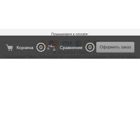
Принимаем к оплате:
0
0
Оформить заказ
Корзина
Сравнение
© 2026 ООО «ТКС»
Спецодежда Тверь. Производство и продажа спецодежды, перчаток, обуви
и средств индивидуальной защиты по Тверской области и за ее
пределами.
Карта сайта