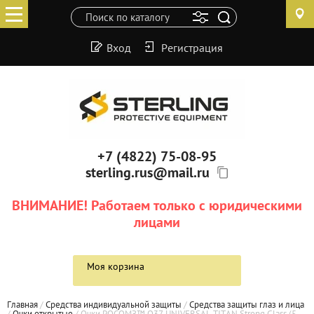
Вход
Регистрация
+7 (4822) 75-08-95
sterling.rus@mail.ru
ВНИМАНИЕ! Работаем только с юридическими
лицами
Моя корзина
Главная
 / 
Средства индивидуальной защиты
 / 
Средства защиты глаз и лица
/ 
Очки открытые
 / 
Очки РОСОМЗ™ О37 UNIVERSAL TITAN Strong Glass (5 