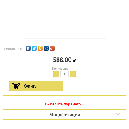
поделиться
588.00
Количество:
−
+
Купить
Выберите параметр
↓
Модификации