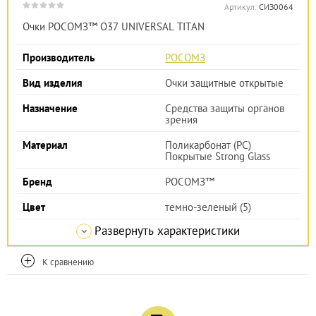
Артикул:
СИЗ0064
Очки РОСОМЗ™ О37 UNIVERSAL TITAN
Производитель
РОСОМЗ
Вид изделия
Очки защитные открытые
Назначение
Средства защиты органов
зрения
Материал
Поликарбонат (РС)
Покрытые Strong Glass
Бренд
РОСОМЗ™
Цвет
темно-зеленый (5)
Развернуть характеристики
К сравнению