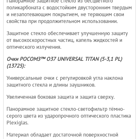
Панорамное защитное стекло из бесцветного
поликарбоната с водостойким двусторонним твердым
и незапотевающим покрытием, не теряющим свои
свойства при продолжительном использовании.
Защитное стекло обеспечивает улучшенную защиту
от высокоскоростных частиц, капель жидкостей и
оптического излучения.
Очки РОСОМЗ™ О37 UNIVERSAL TITAN (5-3,1 PL)
(13725):
Универсальные очки с регулировкой угла наклона
защитного стекла и длины заушников.
Увеличенная боковая защита и защита сверху.
Панорамное защитное стекло-светофильтр тёмно-
серого цвета из ударопрочного оптического пластика
Plexiglas.
Материал обладает достаточной поверхностной