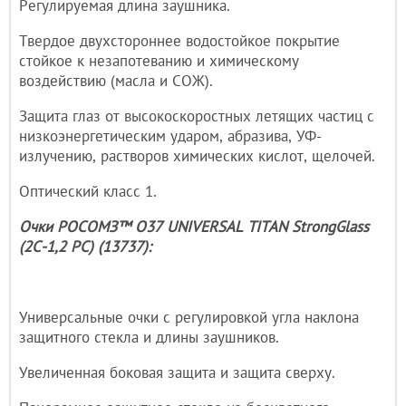
Регулируемая длина заушника.
Твердое двухстороннее водостойкое покрытие
стойкое к незапотеванию и химическому
воздействию (масла и СОЖ).
Защита глаз от высокоскоростных летящих частиц с
низкоэнергетическим ударом, абразива, УФ-
излучению, растворов химических кислот, щелочей.
Оптический класс 1.
Очки РОСОМЗ™ О37 UNIVERSAL TITAN StrongGlass
(2С-1,2 PC) (13737):
Универсальные очки с регулировкой угла наклона
защитного стекла и длины заушников.
Увеличенная боковая защита и защита сверху.