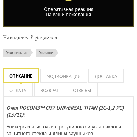
Оперативная реакция
на ваши пожелания
Находится в разделах
Очки открытые
Открытые
ОПИСАНИЕ
МОДИФИКАЦИИ
ДОСТАВКА
ОПЛАТА
ВОЗВРАТ
ОТЗЫВЫ
Очки РОСОМЗ™ О37 UNIVERSAL TITAN (2С-1,2 PC)
(13711):
Универсальные очки с регулировкой угла наклона
защитного стекла и длины заушников.