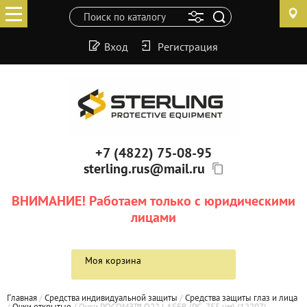
Вход
Регистрация
+7 (4822) 75-08-95
sterling.rus@mail.ru
ВНИМАНИЕ! Работаем только с юридическими
лицами
Моя корзина
Главная
 / 
Средства индивидуальной защиты
 / 
Средства защиты глаз и лица
/ 
Очки открытые
 / 
Очки РОСОМЗ™ О22 LASER (PC, 755 нм) (12207)