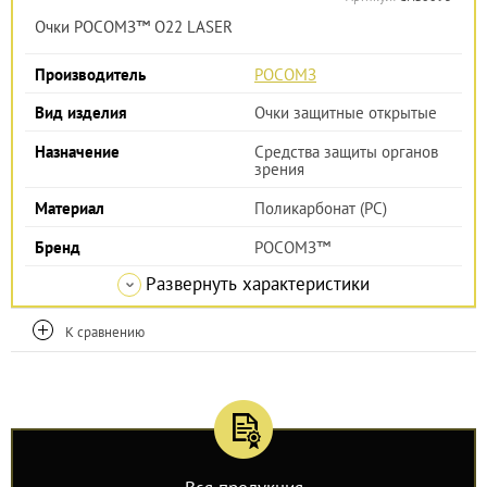
Очки РОСОМЗ™ О22 LASER
Производитель
РОСОМЗ
Вид изделия
Очки защитные открытые
Назначение
Средства защиты органов
зрения
Материал
Поликарбонат (РС)
Бренд
РОСОМЗ™
Развернуть характеристики
К сравнению