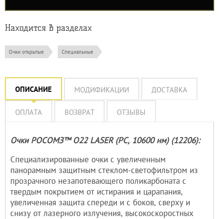
Находится в разделах
Очки открытые
Специальные
ОПИСАНИЕ
МОДИФИКАЦИИ
ДОСТАВКА
ОПЛАТА
ВОЗВРАТ
ОТЗЫВЫ
Очки РОСОМЗ™ О22 LASER (PC, 10600 нм) (12206):
Специализированные очки с увеличенным
панорамным защитным стеклом-светофильтром из
прозрачного незапотевающего поликарбоната с
твердым покрытием от истирания и царапания,
увеличенная защита спереди и с боков, сверху и
снизу от лазерного излучения, высокоскоростных