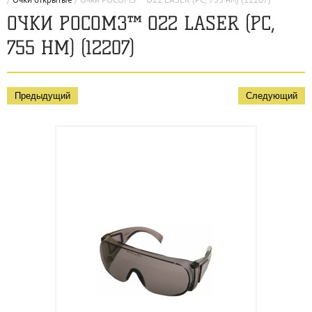
ОЧКИ РОСОМЗ™ О22 LASER (PC,
755 НМ) (12207)
Предыдущий
Следующий