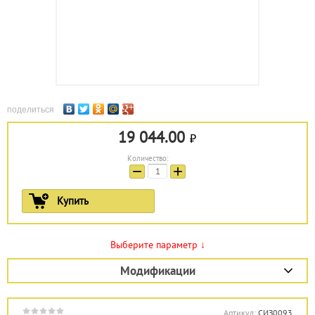
поделиться
19 044.00
Количество:
−
+
Купить
Выберите параметр
↓
Модификации
Артикул:
СИЗ0093