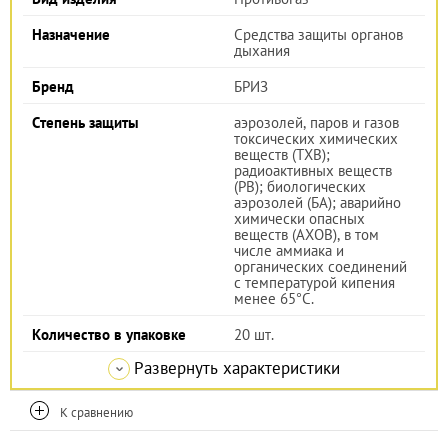
Назначение
Средства защиты органов
дыхания
Бренд
БРИЗ
Степень защиты
аэрозолей, паров и газов
токсических химических
веществ (ТХВ);
радиоактивных веществ
(РВ); биологических
аэрозолей (БА); аварийно
химически опасных
веществ (АХОВ), в том
числе аммиака и
органических соединений
с температурой кипения
менее 65°С.
Количество в упаковке
20 шт.
Развернуть характеристики
К сравнению