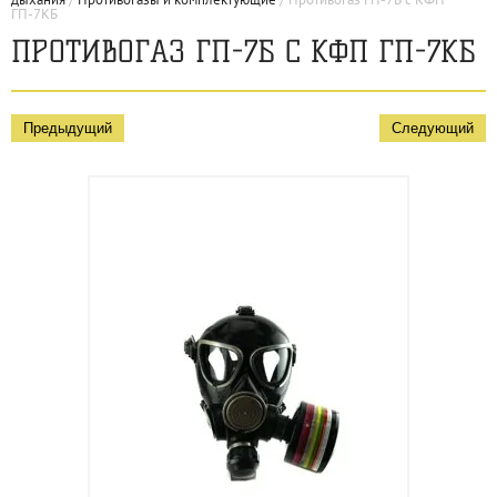
ГП-7КБ
ПРОТИВОГАЗ ГП-7Б С КФП ГП-7КБ
Предыдущий
Следующий