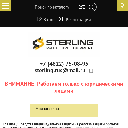
Вход
Регистрация
+7 (4822) 75-08-95
sterling.rus@mail.ru
ВНИМАНИЕ! Работаем только с юридическими
лицами
Моя корзина
Главная
 / 
Средства индивидуальной защиты
 / 
Средства защиты органов 
дыхания
 / 
Противогазы и комплектующие
 / 
Противогаз ГП-7Б с КФП 