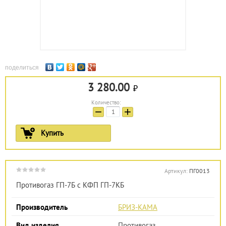
поделиться
3 280.00
Количество:
−
+
Купить
Артикул:
ПГ0013
Противогаз ГП-7Б с КФП ГП-7КБ
Производитель
БРИЗ-КАМА
Вид изделия
Противогаз