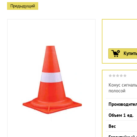
Предыдущий
Купит
Конус сигналь
полосой
Производите
Объем 1 ед.
Вес