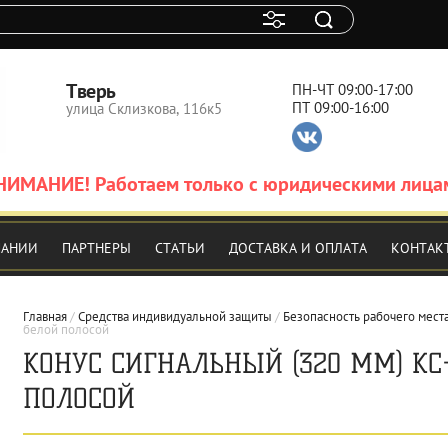
Тверь
ПН-ЧТ 09:00-17:00
ПТ 09:00-16:00
улица Склизкова, 116к5
НИМАНИЕ! Работаем только с юридическими лица
ПАНИИ
ПАРТНЕРЫ
СТАТЬИ
ДОСТАВКА И ОПЛАТА
КОНТАК
Главная
 / 
Средства индивидуальной защиты
 / 
Безопасность рабочего мест
белой полосой
КОНУС СИГНАЛЬНЫЙ (320 ММ) КС-
ПОЛОСОЙ