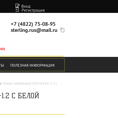
Вход
Регистрация
+7 (4822) 75-08-95
sterling.rus@mail.ru
ми
ТЫ
ПОЛЕЗНАЯ ИНФОРМАЦИЯ
а
 / 
Конус сигнальный (320 мм) КС-1.2 с 
1.2 С БЕЛОЙ